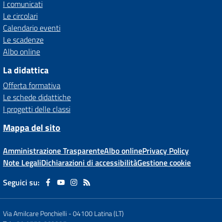
I comunicati
Le circolari
Calendario eventi
Le scadenze
Albo online
La didattica
Offerta formativa
Le schede didattiche
I progetti delle classi
Mappa del sito
Amministrazione Trasparente
Albo online
Privacy Policy
Note Legali
Dichiarazioni di accessibilità
Gestione cookie
Seguici su:
Via Amilcare Ponchielli
-
04100 Latina (LT)