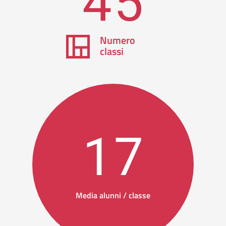
45
Numero
classi
17
Media alunni / classe