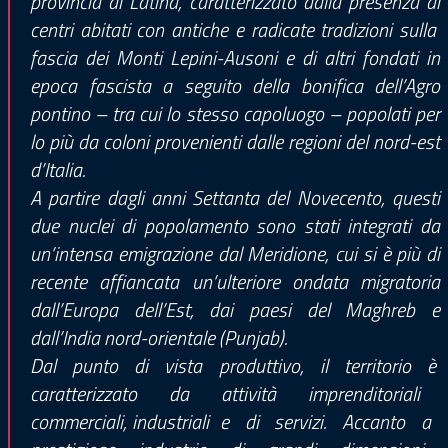
provincia di Latina, caratterizzato dalla presenza di
centri abitati con antiche e radicate tradizioni sulla
fascia dei Monti Lepini-Ausoni e di altri fondati in
epoca fascista a seguito della bonifica dell’Agro
pontino – tra cui lo stesso capoluogo – popolati per
lo più da coloni provenienti dalle regioni del nord-est
d’Italia.
A partire dagli anni Settanta del Novecento, questi
due nuclei di popolamento sono stati integrati da
un’intensa emigrazione dal Meridione, cui si è più di
recente affiancata un’ulteriore ondata migratoria
dall’Europa dell’Est, dai paesi del Maghreb e
dall’India nord-orientale (Punjab).
Dal punto di vista produttivo, il territorio è
caratterizzato da attività imprenditoriali
commerciali, industriali e di servizi. Accanto a