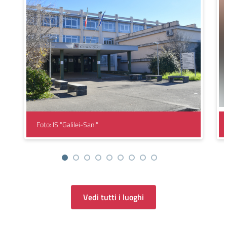
Foto: IS "Galilei-Sani"
Vedi tutti i luoghi