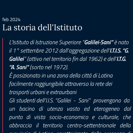
feb 2024
La storia dell'Istituto
L’Istituto di Istruzione Superiore “
Galilei-Sani”
è nato
il 1° settembre 2012 dall’aggregazione dell’
I.T.I.S. “G.
Galilei
” (attivo nel territorio fin dal 1962) e dell’
I.T.G.
“A. Sani”
(sorto nel 1972).
È posizionato in una zona della città di Latina
facilmente raggiungibile attraverso la rete dei
trasporti urbani e extraurbani
Gli studenti dell’I.I.S. “Galilei - Sani” provengono da
un bacino di utenza vasto ed eterogeneo dal
punto di vista socio-economico e culturale, che
abbraccia il territorio centro-settentrionale della