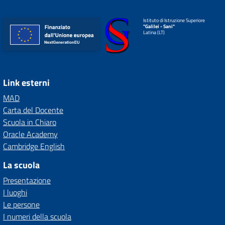
Istituto di Istruzione Superiore
"Galilei - Sani"
Latina (LT)
Link esterni
MAD
Carta del Docente
Scuola in Chiaro
Oracle Academy
Cambridge English
La scuola
Presentazione
I luoghi
Le persone
I numeri della scuola