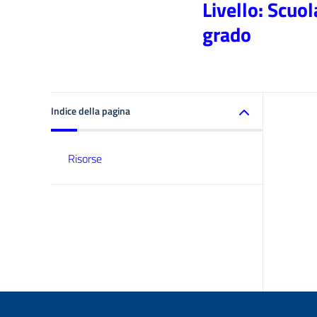
Livello: Scuo
grado
Indice della pagina
Risorse