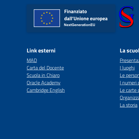
Link esterni
La scuo
MAD
Presenta
Carta del Docente
I luoghi
Scuola in Chiaro
Le perso
Oracle Academy
I numeri 
Cambridge English
Le carte 
Organizz
La storia