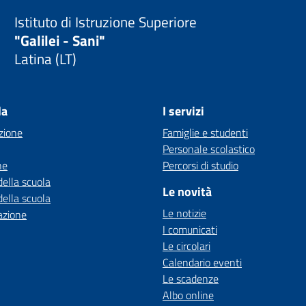
Istituto di Istruzione Superiore
"Galilei - Sani"
Latina (LT)
la
I servizi
zione
Famiglie e studenti
Personale scolastico
ne
Percorsi di studio
della scuola
Le novità
della scuola
Le notizie
azione
I comunicati
Le circolari
Calendario eventi
Le scadenze
Albo online