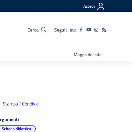
Accedi
Cerca
Seguici su:
Mappa del sito
Stampa / Condividi
rgomenti
Scheda didattica