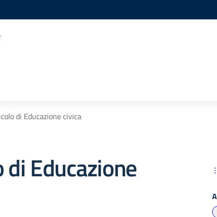
e
icolo di Educazione civica
o di Educazione
A