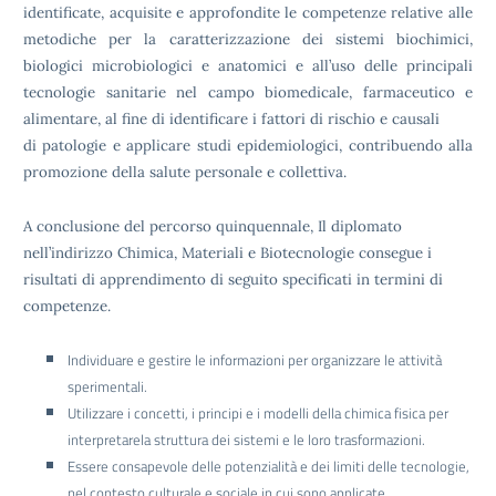
identificate, acquisite e approfondite le competenze relative alle
metodiche per la caratterizzazione dei sistemi biochimici,
biologici microbiologici e anatomici e all’uso delle principali
tecnologie sanitarie nel campo biomedicale, farmaceutico e
alimentare, al fine di identificare i fattori di rischio e causali
di patologie e applicare studi epidemiologici, contribuendo alla
promozione della salute personale e collettiva.
A conclusione del percorso quinquennale, Il diplomato
nell’indirizzo Chimica, Materiali e Biotecnologie consegue i
risultati di apprendimento di seguito specificati in termini di
competenze.
Individuare e gestire le informazioni per organizzare le attività
sperimentali.
Utilizzare i concetti, i principi e i modelli della chimica fisica per
interpretarela struttura dei sistemi e le loro trasformazioni.
Essere consapevole delle potenzialità e dei limiti delle tecnologie,
nel contesto culturale e sociale in cui sono applicate.