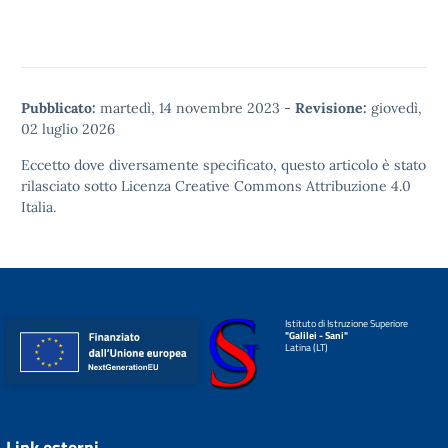
Pubblicato:
martedì, 14 novembre 2023
-
Revisione:
giovedì,
02 luglio 2026
Eccetto dove diversamente specificato, questo articolo è stato
rilasciato sotto
Licenza Creative Commons Attribuzione 4.0
Italia.
Istituto di Istruzione Superiore
"Galilei - Sani"
Latina (LT)
Link esterni