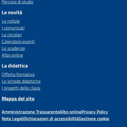
Percorsi di studio
Le novità
Le notizie
I comunicati
Le circolari
Calendario eventi
Le scadenze
Albo online
La didattica
Offerta formativa
Le schede didattiche
I progetti delle classi
Mappa del sito
Amministrazione Trasparente
Albo online
Privacy Policy
Note Legali
Dichiarazioni di accessibilità
Gestione cookie