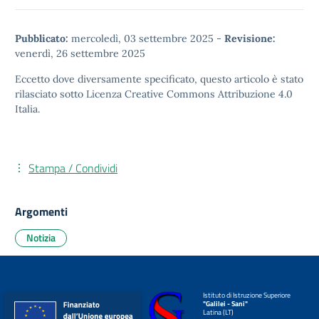
Pubblicato:
mercoledì, 03 settembre 2025
-
Revisione:
venerdì, 26 settembre 2025
Eccetto dove diversamente specificato, questo articolo è stato
rilasciato sotto
Licenza Creative Commons Attribuzione 4.0
Italia.
Stampa / Condividi
Argomenti
Notizia
Istituto di Istruzione Superiore
"Galilei - Sani"
Latina (LT)