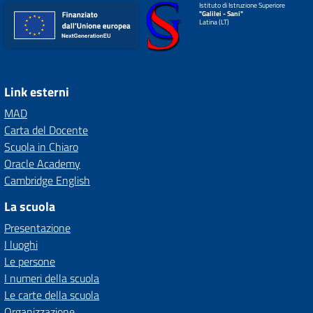
Istituto di Istruzione Superiore
"Galilei - Sani"
Latina (LT)
Link esterni
MAD
Carta del Docente
Scuola in Chiaro
Oracle Academy
Cambridge English
La scuola
Presentazione
I luoghi
Le persone
I numeri della scuola
Le carte della scuola
Organizzazione