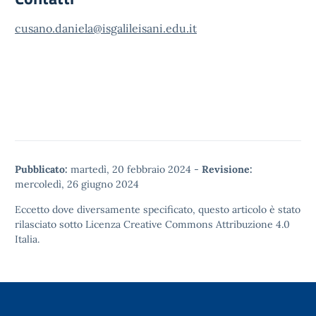
cusano.daniela@isgalileisani.edu.it
Pubblicato:
martedì, 20 febbraio 2024
-
Revisione:
mercoledì, 26 giugno 2024
Eccetto dove diversamente specificato, questo articolo è stato
rilasciato sotto
Licenza Creative Commons Attribuzione 4.0
Italia.