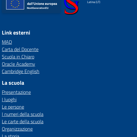
Latina (LT)
Link esterni
MAD
Carta del Docente
Scuola in Chiaro
Oracle Academy
Cambridge English
La scuola
Presentazione
I luoghi
Le persone
I numeri della scuola
Le carte della scuola
Organizzazione
La storia