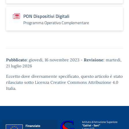
PON Dispositivi Digitali
Programma Operativo Complementare
Pubblicato:
giovedì, 16 novembre 2023
-
Revisione:
martedì,
21 luglio 2026
Eccetto dove diversamente specificato, questo articolo è stato
rilasciato sotto
Licenza Creative Commons Attribuzione 4.0
Italia.
Istituto di Istruzione Superiore
"Galilei - Sani"
Latina (LT)