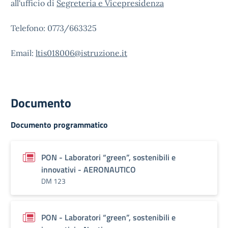
all'ufficio di
Segreteria e Vicepresidenza
Telefono: 0773/663325
Email:
ltis018006@istruzione.it
Documento
Documento programmatico
PON - Laboratori “green”, sostenibili e
innovativi - AERONAUTICO
DM 123
PON - Laboratori “green”, sostenibili e