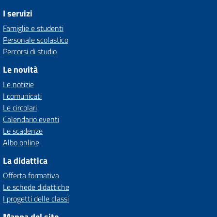
I servizi
Famiglie e studenti
Personale scolastico
Percorsi di studio
Le novità
Le notizie
I comunicati
Le circolari
Calendario eventi
Le scadenze
Albo online
La didattica
Offerta formativa
Le schede didattiche
I progetti delle classi
Mappa del sito