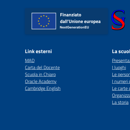
Link esterni
La scuo
MAD
Presenta
Carta del Docente
I luoghi
Scuola in Chiaro
Le perso
Oracle Academy
I numeri 
Cambridge English
Le carte 
Organizz
La storia