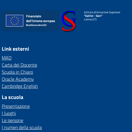
Istituto di Istruzione Superiore
"Galilei - Sani"
Latina (LT)
Link esterni
MAD
Carta del Docente
Scuola in Chiaro
Oracle Academy
Cambridge English
La scuola
Presentazione
I luoghi
Le persone
I numeri della scuola