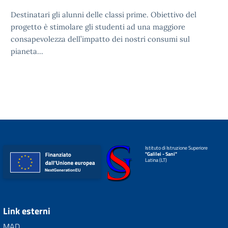
Destinatari gli alunni delle classi prime. Obiettivo del
progetto è stimolare gli studenti ad una maggiore
consapevolezza dell’impatto dei nostri consumi sul
pianeta…
Istituto di Istruzione Superiore
"Galilei - Sani"
Latina (LT)
Link esterni
MAD