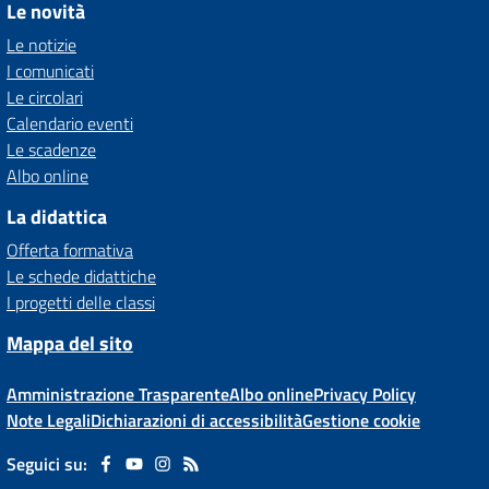
Le novità
Le notizie
I comunicati
Le circolari
Calendario eventi
Le scadenze
Albo online
La didattica
Offerta formativa
Le schede didattiche
I progetti delle classi
Mappa del sito
Amministrazione Trasparente
Albo online
Privacy Policy
Note Legali
Dichiarazioni di accessibilità
Gestione cookie
Seguici su: