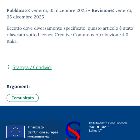
Pubblicato:
venerdì, 05 dicembre 2025
-
Revisione:
venerdì,
05 dicembre 2025
Eccetto dove diversamente specificato, questo articolo è stato
rilasciato sotto
Licenza Creative Commons Attribuzione 4.0
Italia.
Stampa / Condividi
Argomenti
Comunicato
Istituto di Istruzione Superiore
"Galilei - Sani"
Latina (LT)