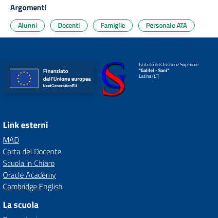
Argomenti
Alunni
Docenti
Famiglie
Personale ATA
Istituto di Istruzione Superiore
"Galilei - Sani"
Latina (LT)
Link esterni
MAD
Carta del Docente
Scuola in Chiaro
Oracle Academy
Cambridge English
La scuola