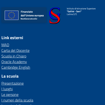
Istituto di Istruzione Superiore
"Galilei - Sani"
Latina (LT)
Link esterni
MAD
Carta del Docente
Scuola in Chiaro
Oracle Academy
Cambridge English
La scuola
Presentazione
I luoghi
Le persone
I numeri della scuola