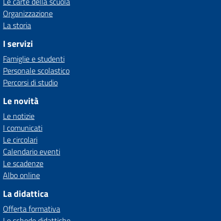
Le carte della scuola
Organizzazione
La storia
I servizi
Famiglie e studenti
Personale scolastico
Percorsi di studio
Le novità
Le notizie
I comunicati
Le circolari
Calendario eventi
Le scadenze
Albo online
La didattica
Offerta formativa
Le schede didattiche